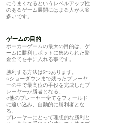
にうまくなるというレベルアップ性
のあるゲーム展開にはまる人が大変
多いです。
ゲームの目的
ポーカーゲームの最大の目的は、ゲ
ームに勝利しポットに集められた賭
金全てを手に入れる事です。
勝利する方法は2つあります。
○ショーダウンまで残ったプレーヤ
ーの中で最高位の手役を完成したプ
レーヤーが勝者となる。
○他のプレーヤー全てをフォールド
に追い込み、自動的に勝利者とな
る。
プレーヤーにとって理想的な勝利と
は、高位の手役を完成しても他のプ
レーヤーに悟られずに多くのプレー
ヤーをショーダウンまで引き連れ、