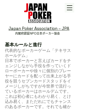
Japan Poker Association – JPA
内閣府認証NPO
日本ポーカー協会
基本ルールと進行
代表的なポーカーゲーム「テキサス
ホールデム」
日本でポーカーと言えばカードをチ
ェンジしながら手役を作っていくド
ローポーカーや徐々に個別のプレー
ヤーにカードを配って出来上がる手
役を競うセブンカードスタッドをイ
メージしがちですが今世界で流行っ
ているポーカーはホールデムです。
これは初心者にもわかり易く、とけ
込み易く、まただれにでもチャンス
のあるポーカーです。それでも確か