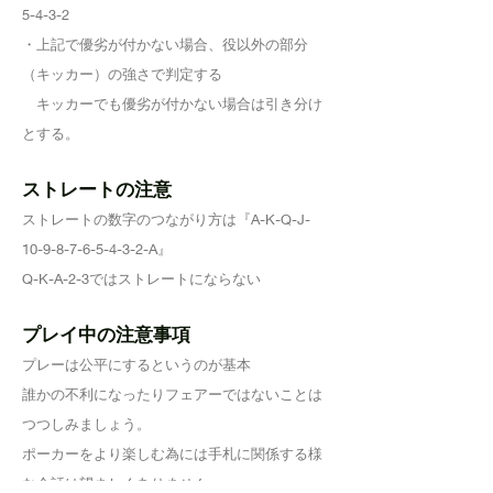
5-4-3-2
・上記で優劣が付かない場合、役以外の部分
（キッカー）の強さで判定する
キッカーでも優劣が付かない場合は引き分け
とする。
ストレートの注意
ストレートの数字のつながり方は『A-K-Q-J-
10-9-8-7-6-5-4-3-2-A』
Q-K-A-2-3ではストレートにならない
プレイ中の注意事項
プレーは公平にするというのが基本
誰かの不利になったりフェアーではないことは
つつしみましょう。
ポーカーをより楽しむ為には手札に関係する様
な会話は望ましくありません。