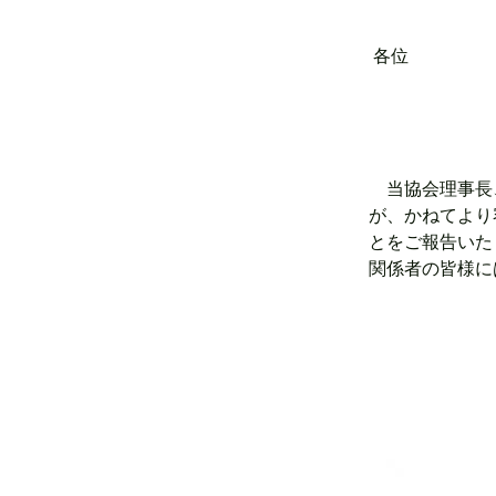
 各位 
　当協会理事長
が、かねてより
とをご報告いた
関係者の皆様に