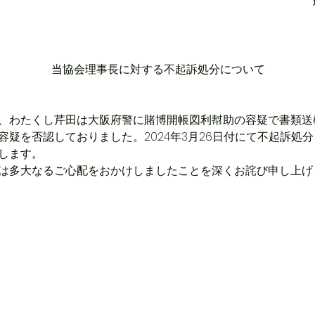
当協会理事長に対する不起訴処分について
、わたくし芹田は大阪府警に賭博開帳図利幇助の容疑で書類送
容疑を否認しておりました。2024年3月26日付にて不起訴処
します。 
は多大なるご心配をおかけしましたことを深くお詫び申し上げ